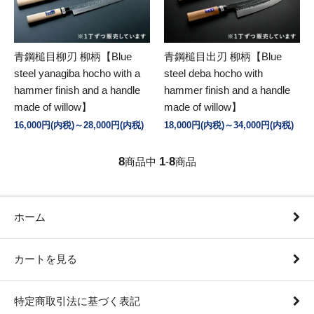
青鋼槌目柳刃 柳柄【Blue
青鋼槌目出刃 柳柄【Blue
steel yanagiba hocho with a
steel deba hocho with
hammer finish and a handle
hammer finish and a handle
made of willow】
made of willow】
16,000円(内税)～28,000円(内税)
18,000円(内税)～34,000円(内税)
8
1
8
商品中
-
商品
ホーム
カートを見る
特定商取引法に基づく表記