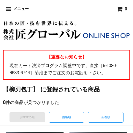
0
メニュー
【重要なお知らせ】
現在カート決済プログラム調整中です。直接［tel:080-
9633-6744］菊池までご注文のお電話を下さい。
【柳刃包丁】 に登録されている商品
8
件の商品が見つかりました
おすすめ順
価格順
新着順