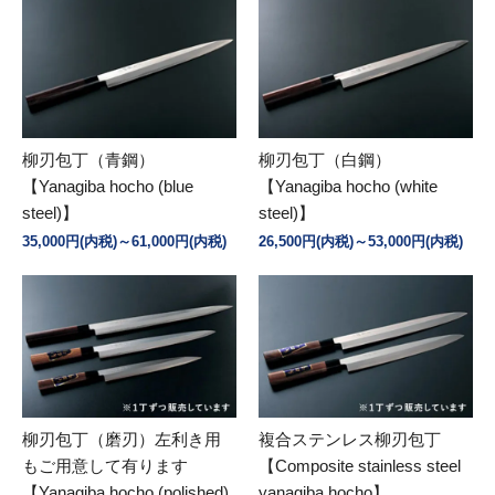
柳刃包丁（青鋼）
柳刃包丁（白鋼）
【Yanagiba hocho (blue
【Yanagiba hocho (white
steel)】
steel)】
35,000円(内税)～61,000円(内税)
26,500円(内税)～53,000円(内税)
柳刃包丁（磨刃）左利き用
複合ステンレス柳刃包丁
もご用意して有ります
【Composite stainless steel
【Yanagiba hocho (polished)
yanagiba hocho】