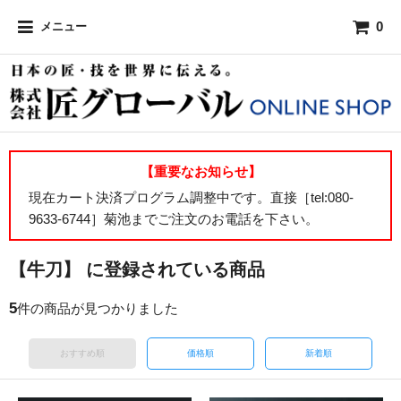
0
メニュー
【重要なお知らせ】
現在カート決済プログラム調整中です。直接［tel:080-
9633-6744］菊池までご注文のお電話を下さい。
【牛刀】 に登録されている商品
5
件の商品が見つかりました
おすすめ順
価格順
新着順