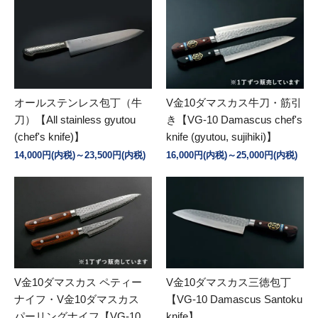
オールステンレス包丁（牛
V金10ダマスカス牛刀・筋引
刀）【All stainless gyutou
き【VG-10 Damascus chef's
(chef's knife)】
knife (gyutou, sujihiki)】
14,000円(内税)～23,500円(内税)
16,000円(内税)～25,000円(内税)
V金10ダマスカス ペティー
V金10ダマスカス三徳包丁
ナイフ・V金10ダマスカス
【VG-10 Damascus Santoku
パーリングナイフ【VG-10
knife】