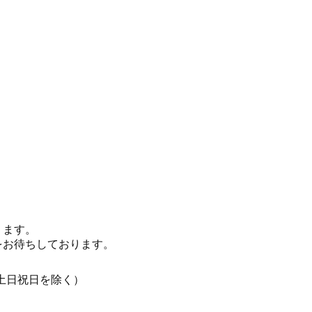
ります。
をお待ちしております。
0（土日祝日を除く）