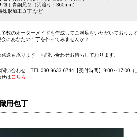
き包丁青鋼尺２（刃渡り：360mm）
特殊形加工３丁 など
も多数のオーダーメイドを作成してご満足をいただいておりま
機会にあなたの１丁を作ってみませんか？
の発送も承ります。お問い合わせお待ちしております。
い合わせ：TEL 080-9633-6744【受付時間】9:00～17:0
わせは
こちら
職用包丁