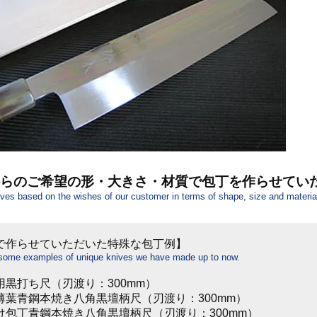
らのご希望の形・大きさ・材質で包丁を作らせてい
es based on the wishes of our customer in terms of shape, size and materia
で作らせていただいた特殊な包丁例】
 some examples of unique knives we have made up to now.
用黒打ち尺（刃渡り：300mm）
薄葉青鋼本焼き八角黒壇柄尺（刃渡り：300mm）
け包丁青鋼本焼き八角黒壇柄尺（刃渡り：300mm）